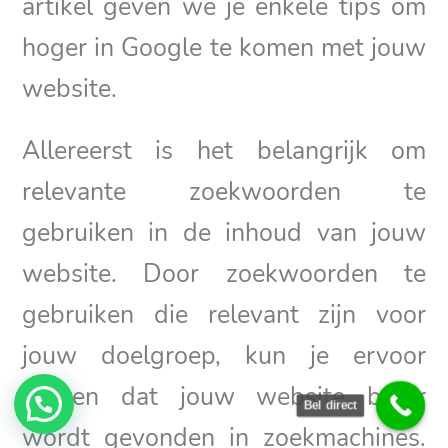
artikel geven we je enkele tips om
hoger in Google te komen met jouw
website.
Allereerst is het belangrijk om
relevante zoekwoorden te
gebruiken in de inhoud van jouw
website. Door zoekwoorden te
gebruiken die relevant zijn voor
jouw doelgroep, kun je ervoor
zorgen dat jouw website beter
Bel direct
wordt gevonden in zoekmachines.