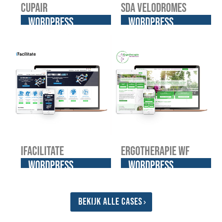
Cupair
SDA Velodromes
WordPress
WordPress
website
website
iFacilitate
Ergotherapie WF
WordPress
WordPress
website
website
Bekijk alle cases