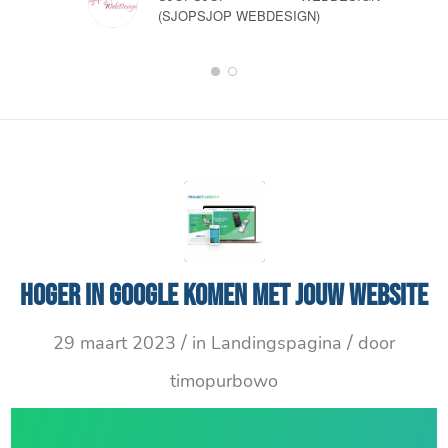
(SJOPSJOP WEBDESIGN)
1
2
Hoger in Google komen met jouw website
/
/
29 maart 2023
in
Landingspagina
door
timopurbowo