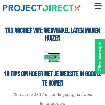
TAG ARCHIEF VAN:
WEBWINKEL LATEN MAKEN
HUIZEN
Offerte aanvragen
10 tips om hoger met je website in Google
te komen
/
/
29 maart 2023
in
Landingspagina
door
timopurbowo