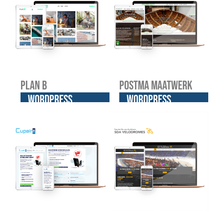
Plan B
Postma Maatwerk
WordPress
WordPress
website
website