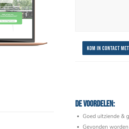
Kom in contact met
De voordelen:
Goed uitziende & g
Gevonden worden 