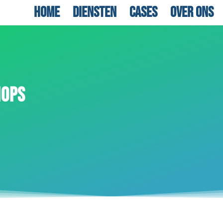
Home
Diensten
Cases
Over ons
HOPS