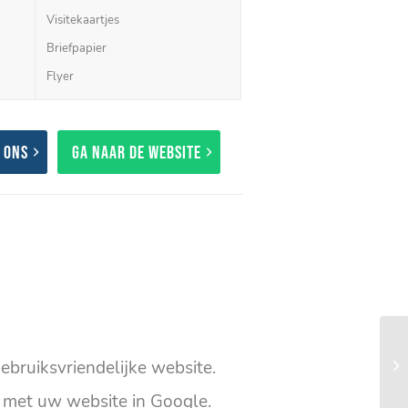
Visitekaartjes
Briefpapier
Flyer
 ons
Ga naar de website
ebruiksvriendelijke website.
met uw website in Google.