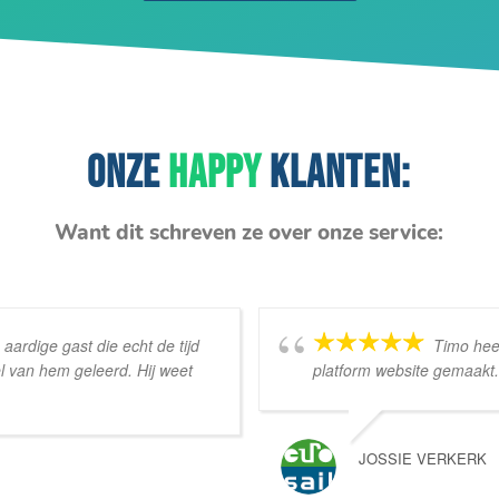
ONZE
HAPPY
KLANTEN:
Want dit schreven ze over onze service:
ardige gast die echt de tijd
Timo heef
l van hem geleerd. Hij weet
platform website gemaakt.
JOSSIE VERKERK