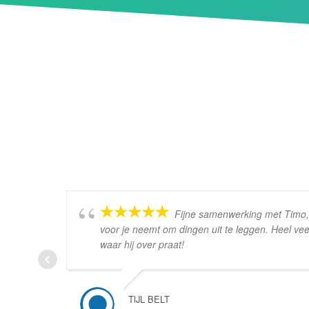
Fijne samenwerking met Timo, a
voor je neemt om dingen uit te leggen. Heel vee
waar hij over praat!
TIJL BELT