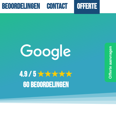
Beoordelingen
Contact
Offerte
Offerte aanvragen
4.9 / 5
★★★★★
60 beoordelingen