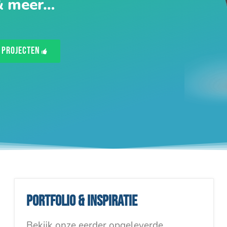
& meer…
Projecten
Portfolio & inspiratie
Bekijk onze eerder opgeleverde