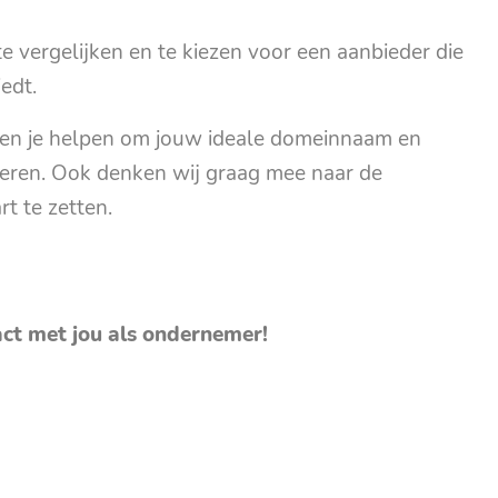
te vergelijken en te kiezen voor een aanbieder die
edt.
en je helpen om jouw ideale domeinnaam en
ceren. Ook denken wij graag mee naar de
t te zetten.
act met jou als ondernemer!