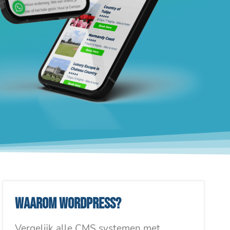
Waarom WordPress?
Vergelijk alle CMS systemen met