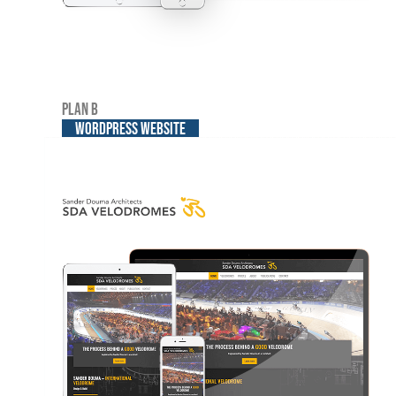
Plan B
WordPress website