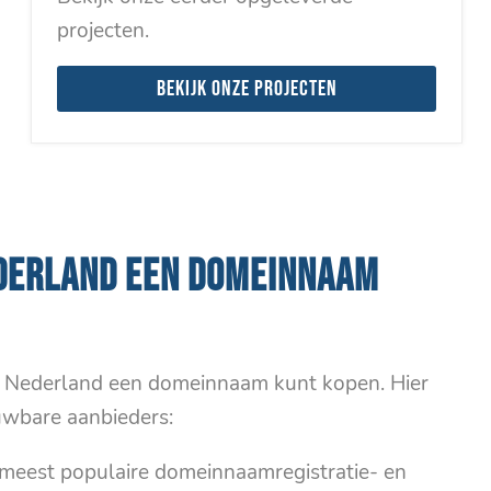
projecten.
Bekijk onze projecten
EDERLAND EEN DOMEINNAAM
 in Nederland een domeinnaam kunt kopen. Hier
uwbare aanbieders:
n meest populaire domeinnaamregistratie- en