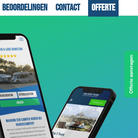
Beoordelingen
Contact
Offerte
Offerte aanvragen