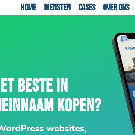
Home
Diensten
Cases
Over ons
ET BESTE IN
MEINNAAM KOPEN?
 WordPress websites,