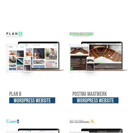
Plan B
Postma Maatwerk
WordPress website
WordPress website