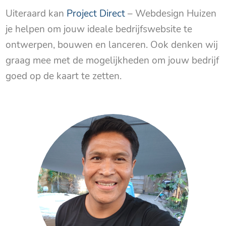
Uiteraard kan
Project Direct
– Webdesign Huizen
je helpen om jouw ideale bedrijfswebsite te
ontwerpen, bouwen en lanceren. Ook denken wij
graag mee met de mogelijkheden om jouw bedrijf
goed op de kaart te zetten.