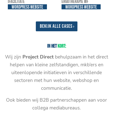
iFacilitate
Ergotherapie WF
WordPress website
WordPress website
Bekijk alle cases
In het
kort:
Wij zijn
Project Direct
behulpzaam in het direct
helpen van kleine zelfstandigen, mkb’ers en
uiteenlopende initiatieven in verschillende
sectoren met hun website, webshop en
communicatie.
Ook bieden wij B2B partnerschappen aan voor
collega mediabureaus.