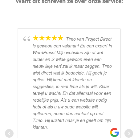
Want dit schreven ze over onze service:
Timo van Project Direct
is gewoon een vakman! En een expert in
WordPress! Mijn websites zijn al wat
ouder en ik wilde gewoon even een
nieuw likje verf zal ik maar zeggen. Timo
wist direct wat ik bedoelde. Hij geeft je
opties. Hij komt met ideeën en
suggesties, in real-time als je wilt. Klaar
terwijl u wacht! En dat allemaal voor een
redelijke prijs. Als u een website nodig
hebt of als u uw oude website wilt
opfleuren, neem dan contact op met
Timo. Hij luistert naar je en geeft om zijn
klanten.