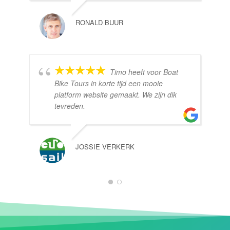
RONALD BUUR
Timo heeft voor Boat
Bike Tours in korte tijd een mooie
platform website gemaakt. We zijn dik
tevreden.
JOSSIE VERKERK
1
2