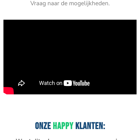
Vraag naar de mogelijkheden.
ONZE
HAPPY
KLANTEN: