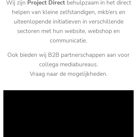
Wij zijn
Project Direct
behulpzaam in het direct
helpen van kleine zelfstandigen, mkb’ers en
uiteenlopende initiatieven in verschillende
sectoren met hun website, webshop en
communicatie.
Ook bieden wij B2B partnerschappen aan voor
collega mediabureaus.
Vraag naar de mogelijkheden.