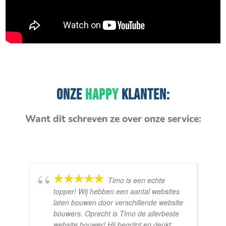
ONZE
HAPPY
KLANTEN:
Want dit schreven ze over onze service:
Timo is een echte
topper! Wij hebben een aantal websites
laten bouwen door verschillende website
bouwers. Oprecht is Timo de allerbeste
website bouwer! Hij begrijpt en denkt