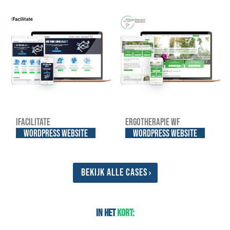
iFacilitate
Ergotherapie WF
WordPress website
WordPress website
Bekijk alle cases
In het
kort: