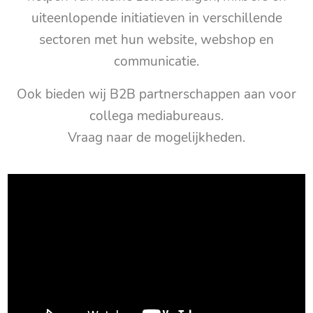
uiteenlopende initiatieven in verschillende
sectoren met hun website, webshop en
communicatie.
Ook bieden wij B2B partnerschappen aan voor
collega mediabureaus.
Vraag naar de mogelijkheden.