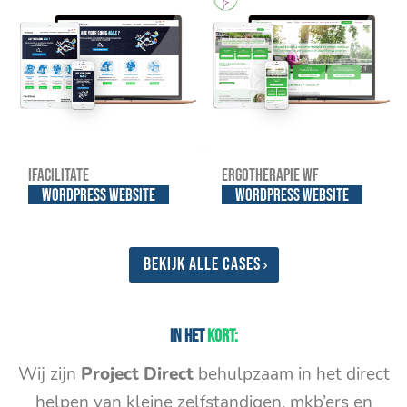
iFacilitate
Ergotherapie WF
WordPress website
WordPress website
Bekijk alle cases
In het
kort:
Wij zijn
Project Direct
behulpzaam in het direct
helpen van kleine zelfstandigen, mkb’ers en