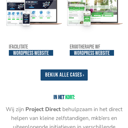
iFacilitate
Ergotherapie WF
WordPress website
WordPress website
Bekijk alle cases
In het
kort:
Wij zijn
Project Direct
behulpzaam in het direct
helpen van kleine zelfstandigen, mkb’ers en
uiteenlopende initiatieven in verschillende