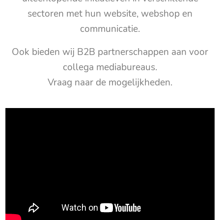
sectoren met hun website, webshop en
communicatie.
Ook bieden wij B2B partnerschappen aan voor
collega mediabureaus.
Vraag naar de mogelijkheden.