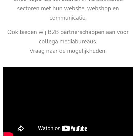
sectoren met hun website, webshop en
communicatie.
Ook bieden wij B2B partnerschappen aan voor
collega mediabureaus.
Vraag naar de mogelijkheden.