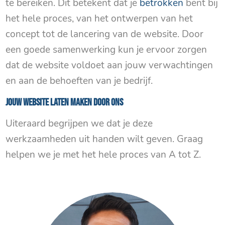
te bereiken. Dit betekent dat je
betrokken
bent bij
het hele proces, van het ontwerpen van het
concept tot de lancering van de website. Door
een goede samenwerking kun je ervoor zorgen
dat de website voldoet aan jouw verwachtingen
en aan de behoeften van je bedrijf.
Jouw website laten maken door ons
Uiteraard begrijpen we dat je deze
werkzaamheden uit handen wilt geven. Graag
helpen we je met het hele proces van A tot Z.