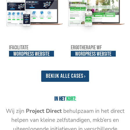
iFacilitate
Ergotherapie WF
WordPress website
WordPress website
Bekijk alle cases
In het
kort:
Wij zijn
Project Direct
behulpzaam in het direct
helpen van kleine zelfstandigen, mkb’ers en
uiteenlopende initiatieven in verschillende