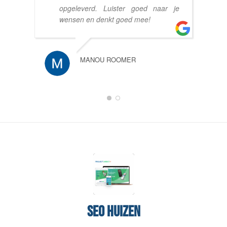
opgeleverd. Luister goed naar je
wensen en denkt goed mee!
MANOU ROOMER
1
2
SEO Huizen