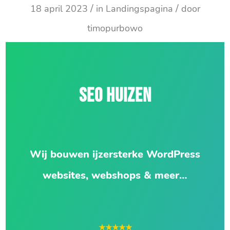
/
/
18 april 2023
in
Landingspagina
door
timopurbowo
SEO HUIZEN
Wij bouwen ijzersterke WordPress
websites, webshops & meer…
★★★★★