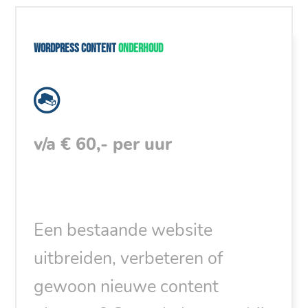
WordPress content
onderhoud
v/a € 60,- per uur
Een bestaande website
uitbreiden, verbeteren of
gewoon nieuwe content