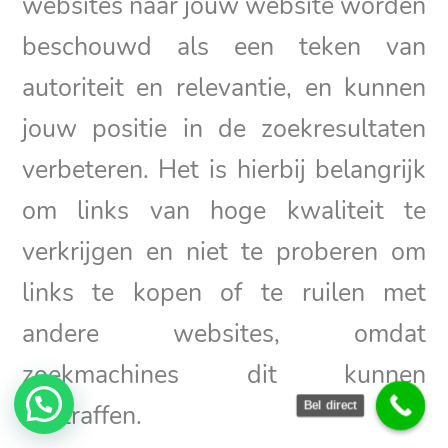
websites naar jouw website worden
beschouwd als een teken van
autoriteit en relevantie, en kunnen
jouw positie in de zoekresultaten
verbeteren. Het is hierbij belangrijk
om links van hoge kwaliteit te
verkrijgen en niet te proberen om
links te kopen of te ruilen met
andere websites, omdat
zoekmachines dit kunnen
bestraffen.
Bel direct