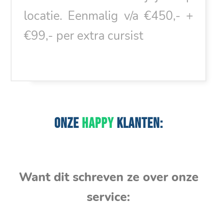
locatie. Eenmalig v/a €450,- +
€99,- per extra cursist
ONZE
HAPPY
KLANTEN:
Want dit schreven ze over onze
service: