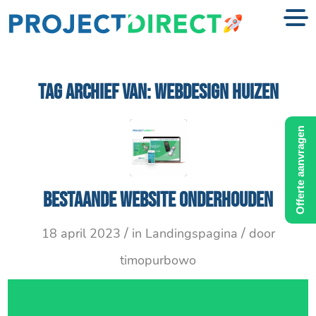
TAG ARCHIEF VAN:
WEBDESIGN HUIZEN
Offerte aanvragen
Bestaande website onderhouden
/
/
18 april 2023
in
Landingspagina
door
timopurbowo