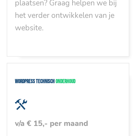
plaatsen? Graag helpen we bij
het verder ontwikkelen van je
website.
WordPress technisch
onderhoud
v/a € 15,- per maand