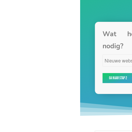
Wat h
nodig?