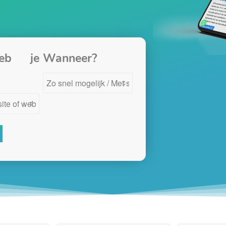
eb je
Wanneer?