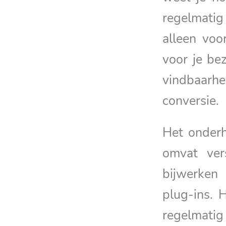
regelmatig
alleen voo
voor je be
vindbaarhe
conversie.
Het onder
omvat ver
bijwerken
plug-ins. 
regelmatig 