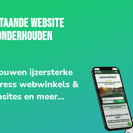
TAANDE WEBSITE
ONDERHOUDEN
ouwen ijzersterke
ess webwinkels &
sites en meer…