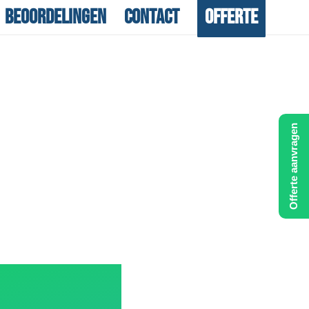
Beoordelingen
Contact
Offerte
Offerte aanvragen