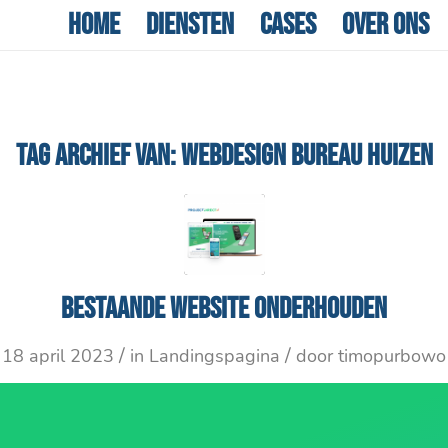
Home
Diensten
Cases
Over ons
TAG ARCHIEF VAN:
WEBDESIGN BUREAU HUIZEN
Bestaande website onderhouden
/
/
18 april 2023
in
Landingspagina
door
timopurbowo