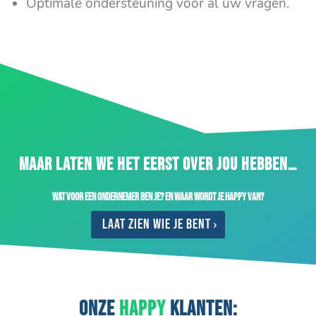
Optimale ondersteuning voor al uw vragen.
MAAR LATEN WE HET EERST OVER JOU HEBBEN…
Wat voor een ondernemer ben je? En waar wordt je happy van?
Laat zien wie je bent
ONZE
HAPPY
KLANTEN: