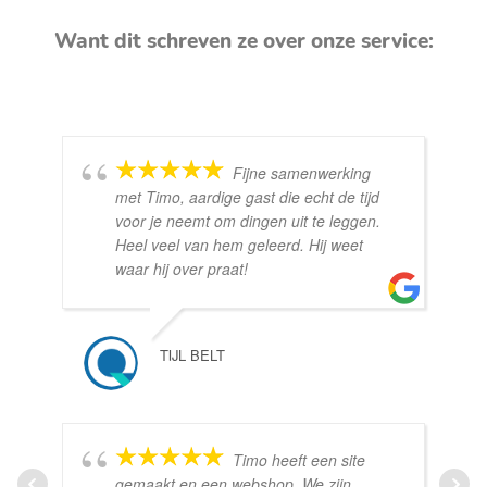
Want dit schreven ze over onze service:
Fijne samenwerking
met Timo, aardige gast die echt de tijd
voor je neemt om dingen uit te leggen.
Heel veel van hem geleerd. Hij weet
waar hij over praat!
TIJL BELT
Timo heeft een site
gemaakt en een webshop. We zijn