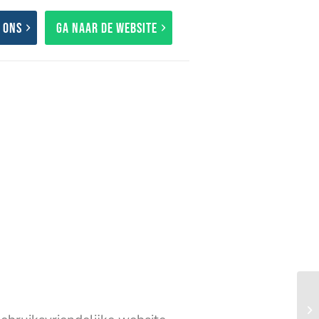
 ons
Ga naar de website