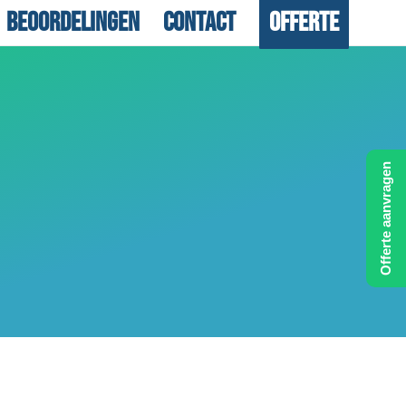
Beoordelingen
Contact
Offerte
Offerte aanvragen