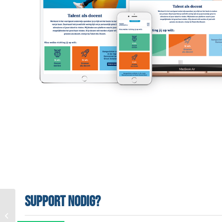
Support nodig?
Whatselectric