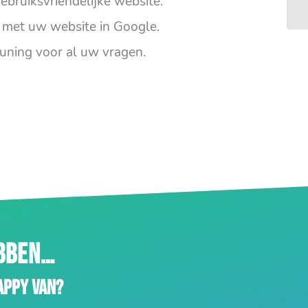
ebruiksvriendelijke website.
met uw website in Google.
uning voor al uw vragen.
EBBEN…
appy van?