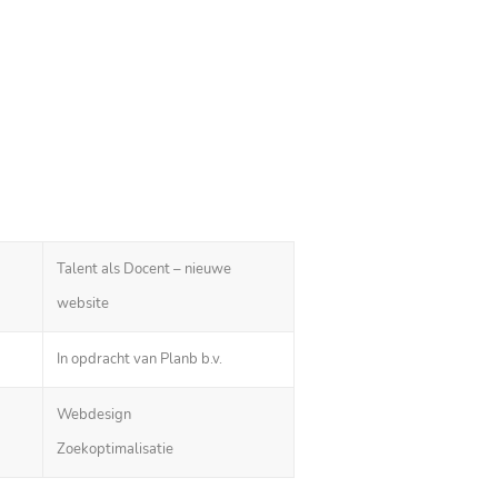
Talent als Docent – nieuwe
website
In opdracht van Planb b.v.
Webdesign
Zoekoptimalisatie