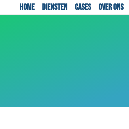
Home
Diensten
Cases
Over ons