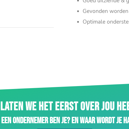
Goed uitziende & g
Gevonden worden 
Optimale onderste
LATEN WE HET EERST OVER JOU H
 een ondernemer ben je? En waar wordt je h