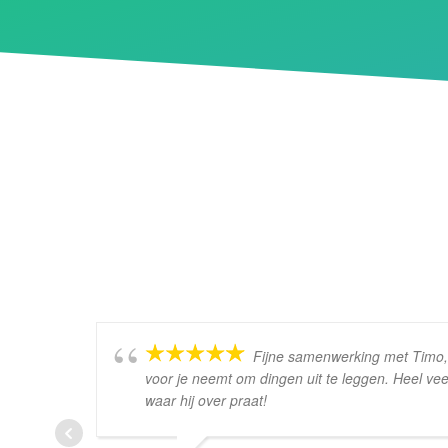
Fijne samenwerking met Timo, a
voor je neemt om dingen uit te leggen. Heel vee
waar hij over praat!