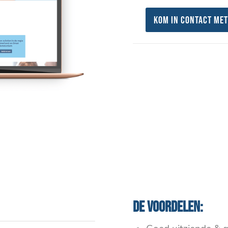
Kom in contact met
De voordelen: