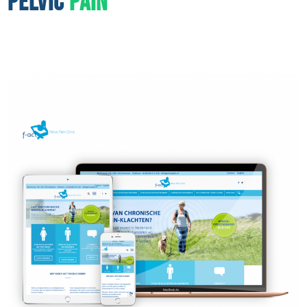
PELVIC
PAIN