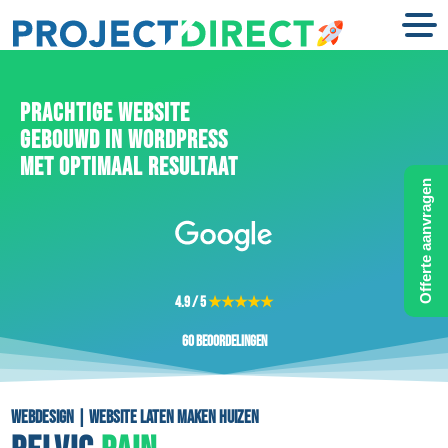
PRACHTIGE WEBSITE
GEBOUWD IN WORDPRESS
MET OPTIMAAL RESULTAAT
Offerte aanvragen
4.9 / 5
★★★★★
60 beoordelingen
Webdesign | Website laten maken Huizen