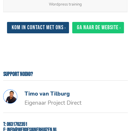
Wordpress training
Kom in contact met ons
Ga naar de website
Support nodig?
Timo van Tilburg
Eigenaar Project Direct
T:
0631762351
E:
info@webdesignerhuizen.nl