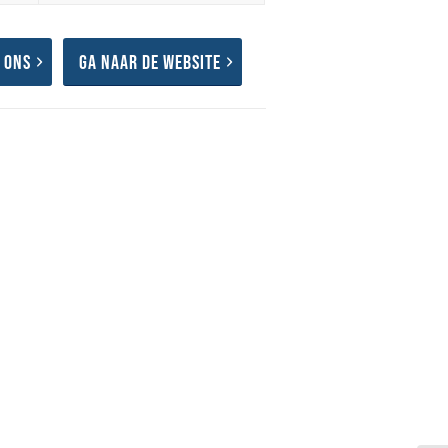
 ons
Ga naar de website