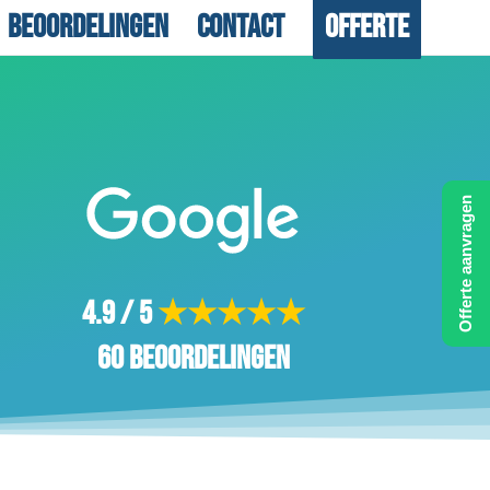
Beoordelingen
Contact
Offerte
Offerte aanvragen
4.9 / 5
★★★★★
60 beoordelingen