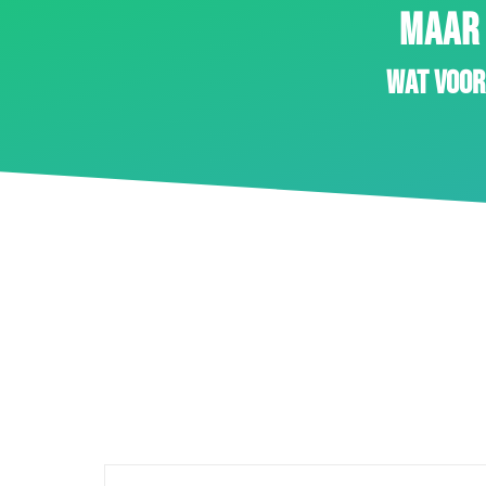
MAAR 
Wat voor