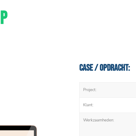
P
Case / Opdracht:
Project:
Klant:
Werkzaamheden: