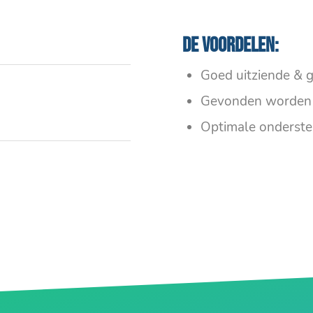
De voordelen:
Goed uitziende & g
Gevonden worden 
Optimale onderste