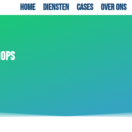
Home
Diensten
Cases
Over ons
HOPS