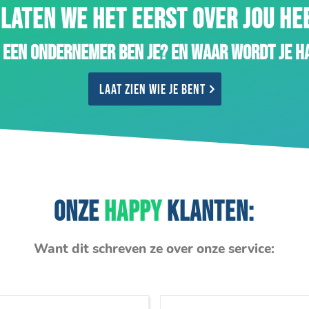
LATEN WE HET EERST OVER JOU H
 een ondernemer ben je? En waar wordt je h
Laat zien wie je bent
ONZE
HAPPY
KLANTEN:
Want dit schreven ze over onze service: