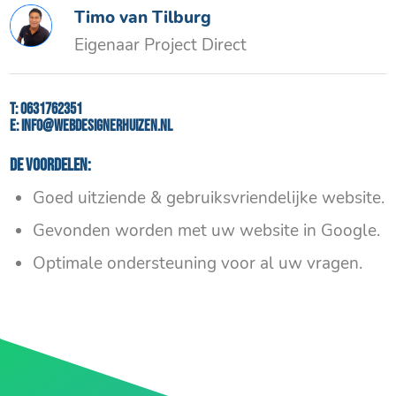
Timo van Tilburg
Eigenaar Project Direct
T:
0631762351
E:
info@webdesignerhuizen.nl
De voordelen:
Goed uitziende & gebruiksvriendelijke website.
Gevonden worden met uw website in Google.
Optimale ondersteuning voor al uw vragen.