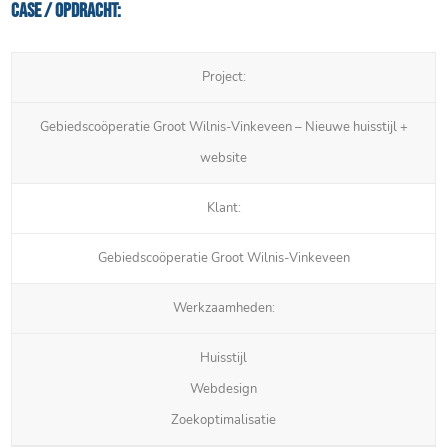
Case / Opdracht:
Project:
Gebiedscoöperatie Groot Wilnis-Vinkeveen – Nieuwe huisstijl +
website
Klant:
Gebiedscoöperatie Groot Wilnis-Vinkeveen
Werkzaamheden:
Huisstijl
Webdesign
Zoekoptimalisatie