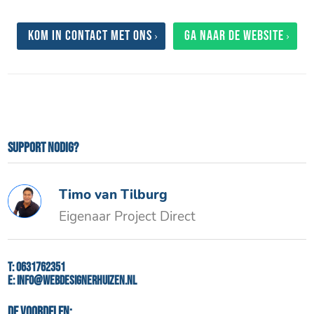
Kom in contact met ons
Ga naar de website
Support nodig?
Timo van Tilburg
Eigenaar Project Direct
T:
0631762351
E:
info@webdesignerhuizen.nl
De voordelen: