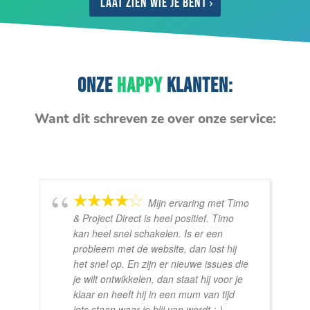
Laat zien wie je bent
ONZE
HAPPY
KLANTEN:
Want dit schreven ze over onze service:
Mijn ervaring met Timo
& Project Direct is heel positief. Timo
kan heel snel schakelen. Is er een
probleem met de website, dan lost hij
het snel op. En zijn er nieuwe issues die
je wilt ontwikkelen, dan staat hij voor je
klaar en heeft hij in een mum van tijd
iets staan waar je blij van wordt :-)