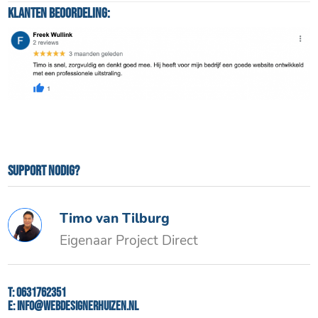
Klanten beoordeling:
Support nodig?
Timo van Tilburg
Eigenaar Project Direct
T:
0631762351
E:
info@webdesignerhuizen.nl